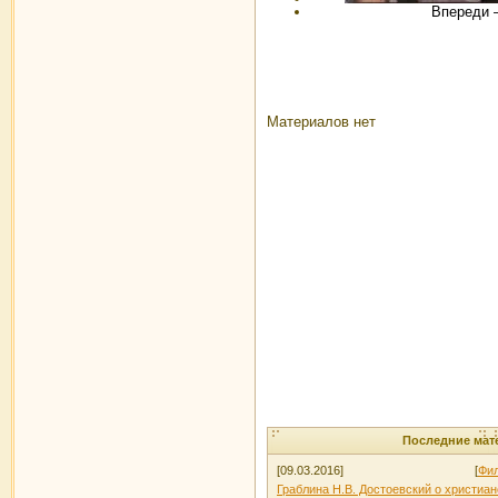
Впереди –
Материалов нет
Последние мат
[09.03.2016]
[
Фил
Граблина Н.В. Достоевский о христиан