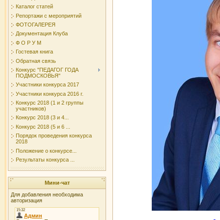
Каталог статей
Репортажи с мероприятий
ФОТОГАЛЕРЕЯ
Документация Клуба
Ф О Р У М
Гостевая книга
Обратная связь
Конкурс "ПЕДАГОГ ГОДА
ПОДМОСКОВЬЯ"
Участники конкурса 2017
Участники конкурса 2016 г.
Конкурс 2018 (1 и 2 группы
участников)
Конкурс 2018 (3 и 4...
Конкурс 2018 (5 и 6 ...
Порядок проведения конкурса
2018
Положение о конкурсе...
Результаты конкурса ...
Мини-чат
Для добавления необходима
авторизация