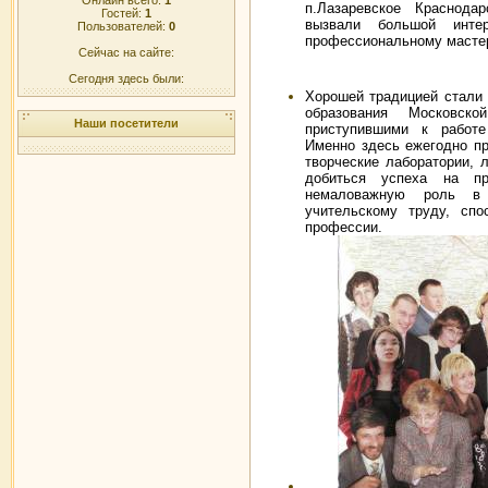
п.Лазаревское Краснодар
Гостей:
1
вызвали большой инте
Пользователей:
0
профессиональному мастер
Сейчас на сайте:
Сегодня здесь были:
Хорошей традицией стали 
образования Московск
Наши посетители
приступившими к работе
Именно здесь ежегодно пр
творческие лаборатории,
добиться успеха на пр
немаловажную роль в 
учительскому труду, спо
профессии.