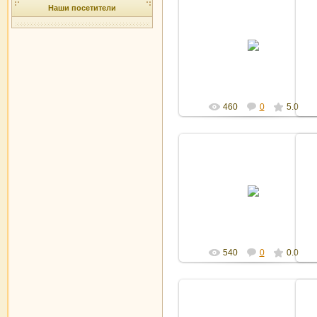
Наши посетители
27.10.2011
Админ
460
0
5.0
27.10.2011
Админ
540
0
0.0