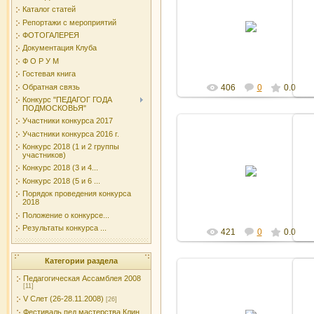
Каталог статей
27.10.2011
Репортажи с мероприятий
ФОТОГАЛЕРЕЯ
Админ
Документация Клуба
Ф О Р У М
Гостевая книга
Обратная связь
406
0
0.0
Конкурс "ПЕДАГОГ ГОДА
ПОДМОСКОВЬЯ"
Участники конкурса 2017
Участники конкурса 2016 г.
Конкурс 2018 (1 и 2 группы
участников)
27.10.2011
Конкурс 2018 (3 и 4...
Конкурс 2018 (5 и 6 ...
Админ
Порядок проведения конкурса
2018
Положение о конкурсе...
Результаты конкурса ...
421
0
0.0
Категории раздела
Педагогическая Ассамблея 2008
[11]
V Слет (26-28.11.2008)
[26]
27.10.2011
Фестиваль пед.мастерства Клин