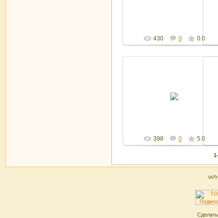
Админ
430
0
0.0
15.10.2011
Админ
398
0
5.0
1
uch
Сделат