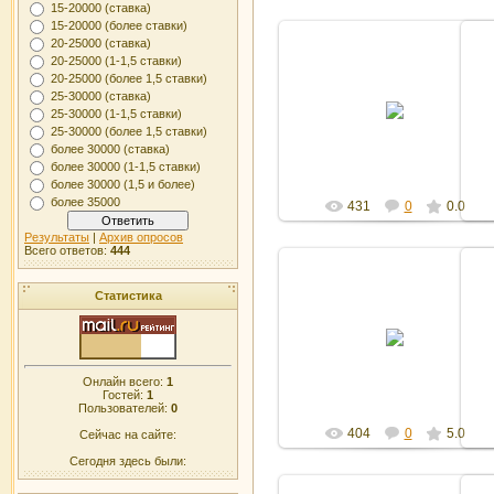
15-20000 (ставка)
15-20000 (более ставки)
20-25000 (ставка)
20-25000 (1-1,5 ставки)
20-25000 (более 1,5 ставки)
27.10.2011
25-30000 (ставка)
25-30000 (1-1,5 ставки)
Админ
25-30000 (более 1,5 ставки)
более 30000 (ставка)
более 30000 (1-1,5 ставки)
более 30000 (1,5 и более)
более 35000
431
0
0.0
Результаты
|
Архив опросов
Всего ответов:
444
Статистика
27.10.2011
Админ
Онлайн всего:
1
Гостей:
1
Пользователей:
0
404
0
5.0
Сейчас на сайте:
Сегодня здесь были: