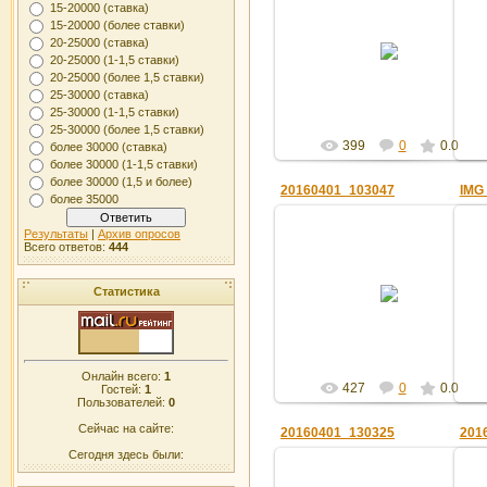
15-20000 (ставка)
15-20000 (более ставки)
01.04.2016
20-25000 (ставка)
20-25000 (1-1,5 ставки)
Админ
20-25000 (более 1,5 ставки)
25-30000 (ставка)
25-30000 (1-1,5 ставки)
25-30000 (более 1,5 ставки)
399
0
0.0
более 30000 (ставка)
более 30000 (1-1,5 ставки)
более 30000 (1,5 и более)
20160401_103047
IMG
более 35000
Результаты
|
Архив опросов
Всего ответов:
444
01.04.2016
Статистика
Админ
Онлайн всего:
1
427
0
0.0
Гостей:
1
Пользователей:
0
Сейчас на сайте:
20160401_130325
201
Сегодня здесь были: