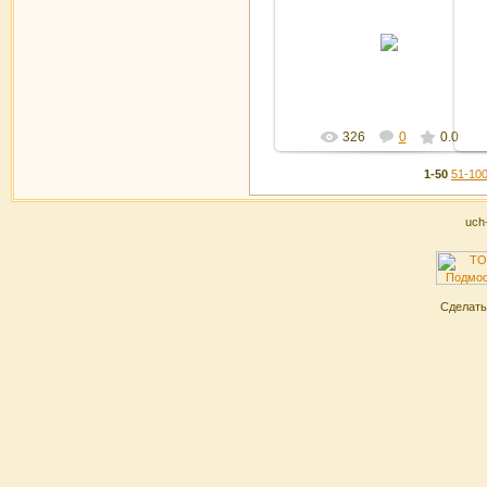
01.04.2016
Админ
326
0
0.0
1-50
51-10
uch
Сделат