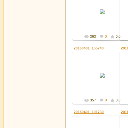
01.04.2016
Админ
363
0
0.0
20160401_155740
201
01.04.2016
Админ
357
0
0.0
20160401_101730
201