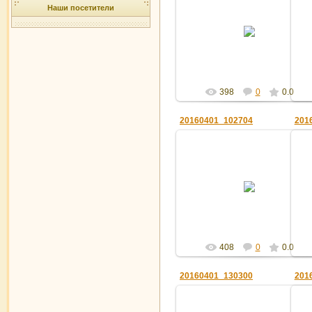
Наши посетители
01.04.2016
Админ
398
0
0.0
20160401_102704
201
01.04.2016
Админ
408
0
0.0
20160401_130300
201