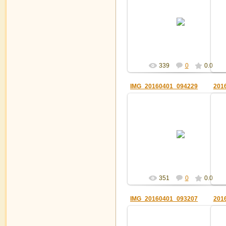
01.04.2016
Админ
339
0
0.0
IMG_20160401_094229
201
01.04.2016
Админ
351
0
0.0
IMG_20160401_093207
201