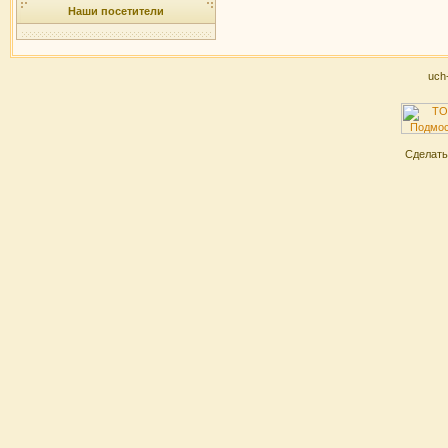
Наши посетители
uch
Сделат