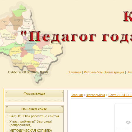
Суббота, 08.08.2026, 08:25
Главная
|
Фотоальбом
|
Регистрация
|
Вы
Форма входа
Главная
»
Фотоальбом
»
Слет 22-24.11.1
На нашем сайте
ВАЖНО!!! Как работать с сайтом
У вас проблемы? Вам сюда!
(вопрос/ответ)
МЕТОДИЧЕСКАЯ КОПИЛКА