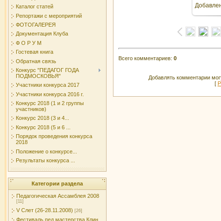
Добавле
Каталог статей
Репортажи с мероприятий
ФОТОГАЛЕРЕЯ
Документация Клуба
Ф О Р У М
Гостевая книга
Всего комментариев
:
0
Обратная связь
Конкурс "ПЕДАГОГ ГОДА
ПОДМОСКОВЬЯ"
Добавлять комментарии могу
[
Р
Участники конкурса 2017
Участники конкурса 2016 г.
Конкурс 2018 (1 и 2 группы
участников)
Конкурс 2018 (3 и 4...
Конкурс 2018 (5 и 6 ...
Порядок проведения конкурса
2018
Положение о конкурсе...
Результаты конкурса ...
Категории раздела
Педагогическая Ассамблея 2008
[11]
V Слет (26-28.11.2008)
[26]
Фестиваль пед.мастерства Клин