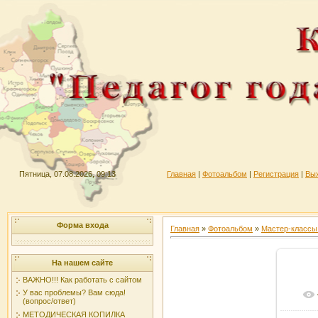
Пятница, 07.08.2026, 09:13
Главная
|
Фотоальбом
|
Регистрация
|
Вы
Форма входа
Главная
»
Фотоальбом
»
Мастер-классы 
На нашем сайте
ВАЖНО!!! Как работать с сайтом
У вас проблемы? Вам сюда!
(вопрос/ответ)
МЕТОДИЧЕСКАЯ КОПИЛКА