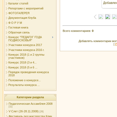
Добавле
Каталог статей
Репортажи с мероприятий
ФОТОГАЛЕРЕЯ
Документация Клуба
Ф О Р У М
Гостевая книга
Всего комментариев
:
0
Обратная связь
Конкурс "ПЕДАГОГ ГОДА
ПОДМОСКОВЬЯ"
Добавлять комментарии могу
[
Р
Участники конкурса 2017
Участники конкурса 2016 г.
Конкурс 2018 (1 и 2 группы
участников)
Конкурс 2018 (3 и 4...
Конкурс 2018 (5 и 6 ...
Порядок проведения конкурса
2018
Положение о конкурсе...
Результаты конкурса ...
Категории раздела
Педагогическая Ассамблея 2008
[11]
V Слет (26-28.11.2008)
[26]
Фестиваль пед.мастерства Клин