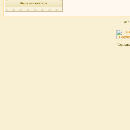
Наши посетители
uch
Сделат