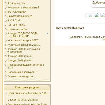
Добавле
Каталог статей
Репортажи с мероприятий
ФОТОГАЛЕРЕЯ
Документация Клуба
Ф О Р У М
Гостевая книга
Всего комментариев
:
0
Обратная связь
Конкурс "ПЕДАГОГ ГОДА
ПОДМОСКОВЬЯ"
Добавлять комментарии могу
[
Р
Участники конкурса 2017
Участники конкурса 2016 г.
Конкурс 2018 (1 и 2 группы
участников)
Конкурс 2018 (3 и 4...
Конкурс 2018 (5 и 6 ...
Порядок проведения конкурса
2018
Положение о конкурсе...
Результаты конкурса ...
Категории раздела
Педагогическая Ассамблея 2008
[11]
V Слет (26-28.11.2008)
[26]
Фестиваль пед.мастерства Клин