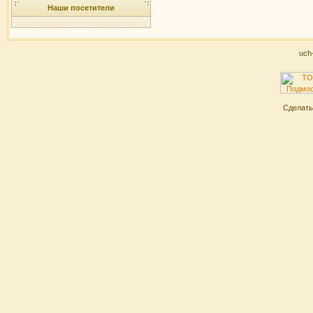
Наши посетители
uch
Сделат