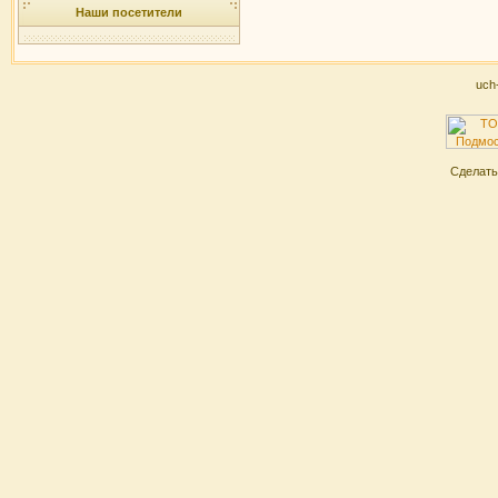
Наши посетители
uch
Сделат