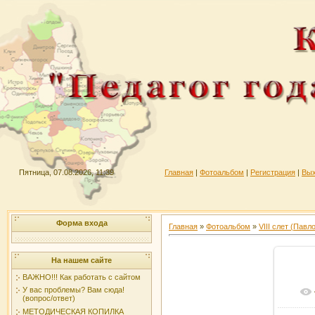
Пятница, 07.08.2026, 11:39
Главная
|
Фотоальбом
|
Регистрация
|
Вы
Форма входа
Главная
»
Фотоальбом
»
VIII слет (Павл
На нашем сайте
ВАЖНО!!! Как работать с сайтом
У вас проблемы? Вам сюда!
(вопрос/ответ)
МЕТОДИЧЕСКАЯ КОПИЛКА