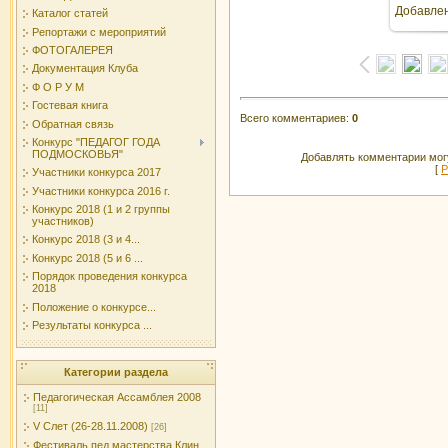
Добавле
Каталог статей
Репортажи с мероприятий
ФОТОГАЛЕРЕЯ
Документация Клуба
Ф О Р У М
Гостевая книга
Всего комментариев
:
0
Обратная связь
Конкурс "ПЕДАГОГ ГОДА
ПОДМОСКОВЬЯ"
Добавлять комментарии могу
[
Р
Участники конкурса 2017
Участники конкурса 2016 г.
Конкурс 2018 (1 и 2 группы
участников)
Конкурс 2018 (3 и 4...
Конкурс 2018 (5 и 6 ...
Порядок проведения конкурса
2018
Положение о конкурсе...
Результаты конкурса ...
Категории раздела
Педагогическая Ассамблея 2008
[11]
V Слет (26-28.11.2008)
[26]
Фестиваль пед.мастерства Клин