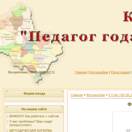
Воскресенье, 09.08.2026, 12:11
Главная
|
Фотоальбом
|
Регистрация
Форма входа
Главная
»
Фотоальбом
»
V Слет (26-28.1
Ф
На нашем сайте
ВАЖНО!!! Как работать с сайтом
У вас проблемы? Вам сюда!
(вопрос/ответ)
МЕТОДИЧЕСКАЯ КОПИЛКА