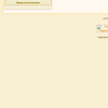
Наши посетители
uch
Сделат