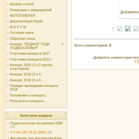
Каталог статей
Репортажи с мероприятий
Добавлен
ФОТОГАЛЕРЕЯ
Документация Клуба
Ф О Р У М
Гостевая книга
Обратная связь
Конкурс "ПЕДАГОГ ГОДА
Всего комментариев
:
0
ПОДМОСКОВЬЯ"
Участники конкурса 2017
Добавлять комментарии могу
Участники конкурса 2016 г.
[
Р
Конкурс 2018 (1 и 2 группы
участников)
Конкурс 2018 (3 и 4...
Конкурс 2018 (5 и 6 ...
Порядок проведения конкурса
2018
Положение о конкурсе...
Результаты конкурса ...
Категории раздела
Педагогическая Ассамблея 2008
[11]
V Слет (26-28.11.2008)
[26]
Фестиваль пед.мастерства Клин