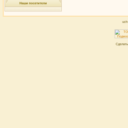
Наши посетители
uch
Сделат