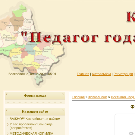
Воскресенье, 09.08.2026, 05:01
Главная
|
Фотоальбом
|
Регистрация
Форма входа
Главная
»
Фотоальбом
»
Фестиваль пед.
Ф
На нашем сайте
ВАЖНО!!! Как работать с сайтом
У вас проблемы? Вам сюда!
(вопрос/ответ)
МЕТОДИЧЕСКАЯ КОПИЛКА