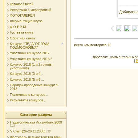
Каталог статей
Репортажи с мероприятий
Добавлен
ФОТОГАЛЕРЕЯ
Документация Клуба
Ф О Р У М
Гостевая книга
Обратная связь
Конкурс "ПЕДАГОГ ГОДА
Всего комментариев
:
0
ПОДМОСКОВЬЯ"
Участники конкурса 2017
Добавлять комментарии могу
Участники конкурса 2016 г.
[
Р
Конкурс 2018 (1 и 2 группы
участников)
Конкурс 2018 (3 и 4...
Конкурс 2018 (5 и 6 ...
Порядок проведения конкурса
2018
Положение о конкурсе...
Результаты конкурса ...
Категории раздела
Педагогическая Ассамблея 2008
[11]
V Слет (26-28.11.2008)
[26]
Фестиваль пед.мастерства Клин