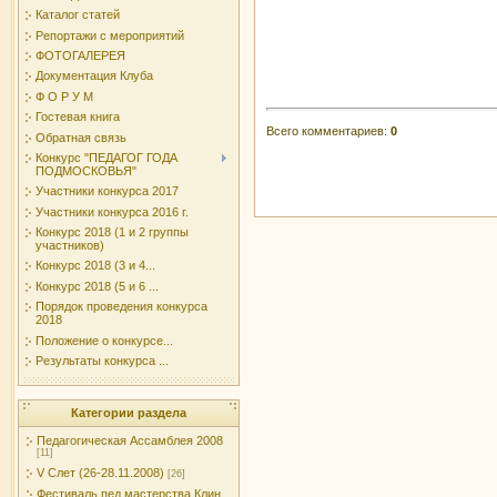
Каталог статей
Репортажи с мероприятий
ФОТОГАЛЕРЕЯ
Документация Клуба
Ф О Р У М
Гостевая книга
Всего комментариев
:
0
Обратная связь
Конкурс "ПЕДАГОГ ГОДА
ПОДМОСКОВЬЯ"
Участники конкурса 2017
Участники конкурса 2016 г.
Конкурс 2018 (1 и 2 группы
участников)
Конкурс 2018 (3 и 4...
Конкурс 2018 (5 и 6 ...
Порядок проведения конкурса
2018
Положение о конкурсе...
Результаты конкурса ...
Категории раздела
Педагогическая Ассамблея 2008
[11]
V Слет (26-28.11.2008)
[26]
Фестиваль пед.мастерства Клин