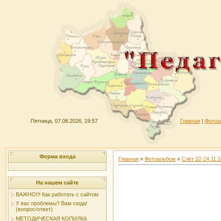
Пятница, 07.08.2026, 19:57
Главная
|
Фотоа
Форма входа
Главная
»
Фотоальбом
»
Слет 22-24.11.1
На нашем сайте
ВАЖНО!!! Как работать с сайтом
У вас проблемы? Вам сюда!
(вопрос/ответ)
МЕТОДИЧЕСКАЯ КОПИЛКА