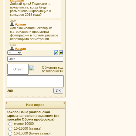
200
Наш опрос
Какова Ваша учительская
зарплата после повышения (по
просьбе Обома профсоюза)
менее 10000
10-15000 (ставка)
10-15000 (более ставки)