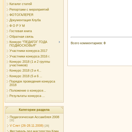
Каталог статей
Репортажи с мероприятий
ФОТОГАЛЕРЕЯ
Документация Клуба
Ф О Р У М
Гостевая книга
Обратная связь
Конкурс "ПЕДАГОГ ГОДА
Всего комментариев
:
0
ПОДМОСКОВЬЯ"
Участники конкурса 2017
Участники конкурса 2016 г.
Конкурс 2018 (1 и 2 группы
участников)
Конкурс 2018 (3 и 4...
Конкурс 2018 (5 и 6 ...
Порядок проведения конкурса
2018
Положение о конкурсе...
Результаты конкурса ...
Категории раздела
Педагогическая Ассамблея 2008
[11]
V Слет (26-28.11.2008)
[26]
Фестиваль пед.мастерства Клин