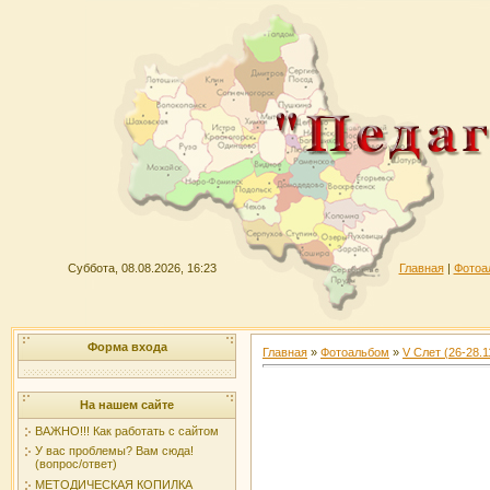
Суббота, 08.08.2026, 16:23
Главная
|
Фотоа
Форма входа
Главная
»
Фотоальбом
»
V Слет (26-28.1
На нашем сайте
ВАЖНО!!! Как работать с сайтом
У вас проблемы? Вам сюда!
(вопрос/ответ)
МЕТОДИЧЕСКАЯ КОПИЛКА