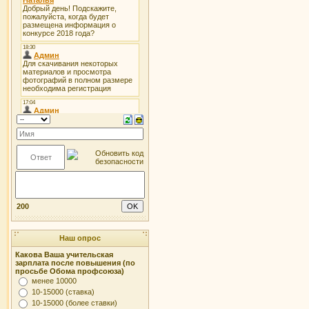
200
Наш опрос
Какова Ваша учительская
зарплата после повышения (по
просьбе Обома профсоюза)
менее 10000
10-15000 (ставка)
10-15000 (более ставки)