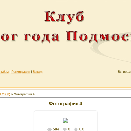
льбом
|
Регистрация
|
Выход
Вы вошл
1.2008)
» Фотография 4
Фотография 4
584
0
0.0