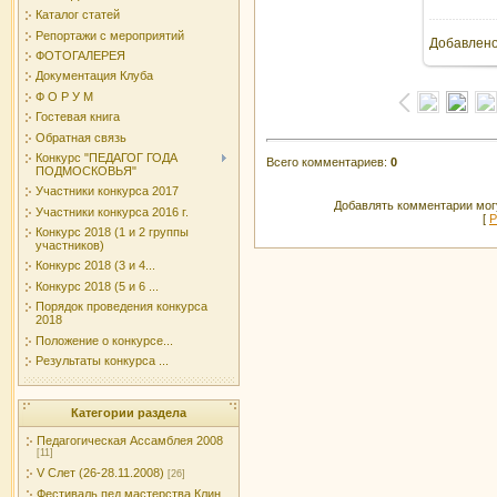
Каталог статей
Репортажи с мероприятий
Добавлен
ФОТОГАЛЕРЕЯ
Документация Клуба
Ф О Р У М
Гостевая книга
Обратная связь
Конкурс "ПЕДАГОГ ГОДА
Всего комментариев
:
0
ПОДМОСКОВЬЯ"
Участники конкурса 2017
Добавлять комментарии могу
Участники конкурса 2016 г.
[
Р
Конкурс 2018 (1 и 2 группы
участников)
Конкурс 2018 (3 и 4...
Конкурс 2018 (5 и 6 ...
Порядок проведения конкурса
2018
Положение о конкурсе...
Результаты конкурса ...
Категории раздела
Педагогическая Ассамблея 2008
[11]
V Слет (26-28.11.2008)
[26]
Фестиваль пед.мастерства Клин