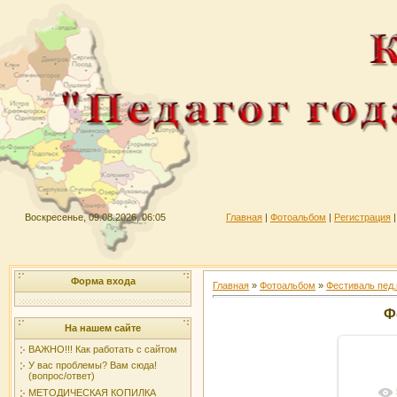
Воскресенье, 09.08.2026, 06:05
Главная
|
Фотоальбом
|
Регистрация
Форма входа
Главная
»
Фотоальбом
»
Фестиваль пед.
Ф
На нашем сайте
ВАЖНО!!! Как работать с сайтом
У вас проблемы? Вам сюда!
(вопрос/ответ)
МЕТОДИЧЕСКАЯ КОПИЛКА