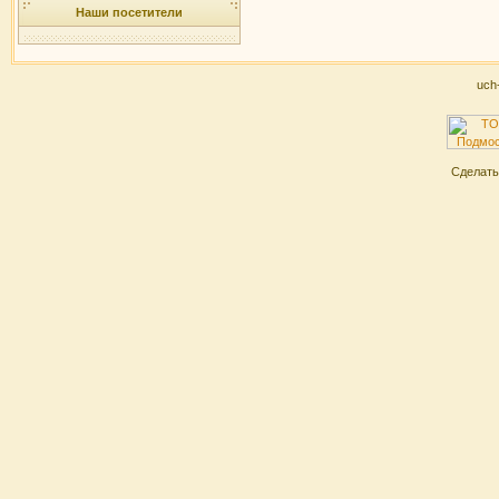
Наши посетители
uch
Сделат