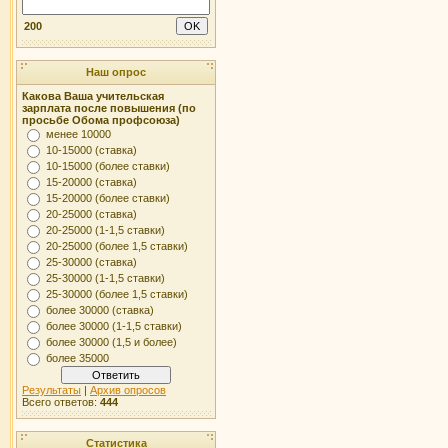
200
Наш опрос
Какова Ваша учительская
зарплата после повышения (по
просьбе Обома профсоюза)
менее 10000
10-15000 (ставка)
10-15000 (более ставки)
15-20000 (ставка)
15-20000 (более ставки)
20-25000 (ставка)
20-25000 (1-1,5 ставки)
20-25000 (более 1,5 ставки)
25-30000 (ставка)
25-30000 (1-1,5 ставки)
25-30000 (более 1,5 ставки)
более 30000 (ставка)
более 30000 (1-1,5 ставки)
более 30000 (1,5 и более)
более 35000
Результаты
|
Архив опросов
Всего ответов:
444
Статистика