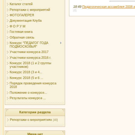
Каталог статей
18:49
Педагогическая ассамблея 2008 и
Репортажи с мероприятий
(0)
ФОТОГАЛЕРЕЯ
Документация Клуба
Ф О Р У М
Гостевая книга
Обратная связь
Конкурс "ПЕДАГОГ ГОДА
ПОДМОСКОВЬЯ"
Участники конкурса 2017
Участники конкурса 2016 г.
Конкурс 2018 (1 и 2 группы
участников)
Конкурс 2018 (3 и 4...
Конкурс 2018 (5 и 6 ...
Порядок проведения конкурса
2018
Положение о конкурсе...
Результаты конкурса ...
Категории раздела
Репортажи о мероприятиях
[40]
Мини-чат