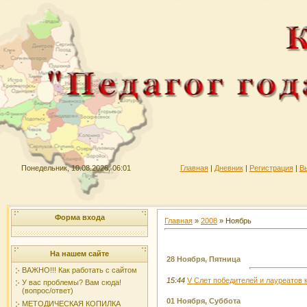
Понедельник, 10.08.2026, 06:01
Главная
|
Дневник
|
Регистрация
|
В
Форма входа
Главная
»
2008
»
Ноябрь
На нашем сайте
28 Ноября, Пятница
ВАЖНО!!! Как работать с сайтом
15:44
V Слет победителей и лауреатов к
У вас проблемы? Вам сюда!
(вопрос/ответ)
01 Ноября, Суббота
МЕТОДИЧЕСКАЯ КОПИЛКА