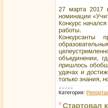
27 марта 2017 
номинации «Учит
Конкурс начался
работы.
Конкурсанты п
образовательн
целеустремлен
объединении, г
пришлось обобщи
удачах и достиж
только знания, 
Категория:
Репорта
Стартовал к