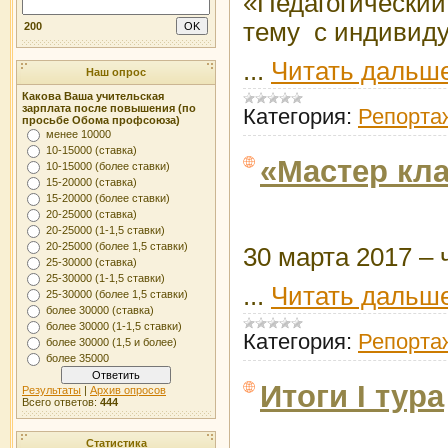
«Педагогический
тему с индивид
200
...
Читать дальше
Наш опрос
Какова Ваша учительская
зарплата после повышения (по
Категория:
Репорта
просьбе Обома профсоюза)
менее 10000
10-15000 (ставка)
«Мастер кл
10-15000 (более ставки)
15-20000 (ставка)
15-20000 (более ставки)
20-25000 (ставка)
20-25000 (1-1,5 ставки)
20-25000 (более 1,5 ставки)
30 марта 2017 – 
25-30000 (ставка)
25-30000 (1-1,5 ставки)
...
Читать дальше
25-30000 (более 1,5 ставки)
более 30000 (ставка)
более 30000 (1-1,5 ставки)
Категория:
Репорта
более 30000 (1,5 и более)
более 35000
Итоги I тура
Результаты
|
Архив опросов
Всего ответов:
444
Статистика