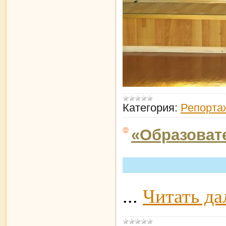
Категория:
Репорта
«Образоват
...
Читать да