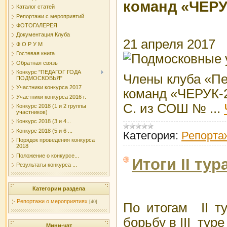
команд «ЧЕРУ
Каталог статей
Репортажи с мероприятий
ФОТОГАЛЕРЕЯ
Документация Клуба
21 апреля 2017
Ф О Р У М
Гостевая книга
Обратная связь
Конкурс "ПЕДАГОГ ГОДА
Члены клуба «Пе
ПОДМОСКОВЬЯ"
Участники конкурса 2017
команд «ЧЕРУК-
Участники конкурса 2016 г.
С. из СОШ №
...
Конкурс 2018 (1 и 2 группы
участников)
Конкурс 2018 (3 и 4...
Конкурс 2018 (5 и 6 ...
Категория:
Репорта
Порядок проведения конкурса
2018
Положение о конкурсе...
Итоги II тур
Результаты конкурса ...
Категории раздела
Репортажи о мероприятиях
[40]
По итогам II т
борьбу в III тур
Мини-чат