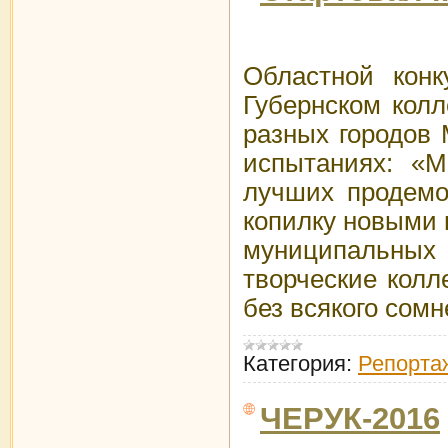
Областной конк
Губернском колл
разных городов 
испытаниях: «Ме
лучших продемо
копилку новыми 
муниципальных 
творческие колл
без всякого сом
Категория:
Репорта
ЧЕРУК-2016