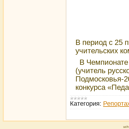
В период с 25 
учительских к
В Чемпионате 
(учитель русск
Подмосковья-20
конкурса «Педа
Категория:
Репорта
uch