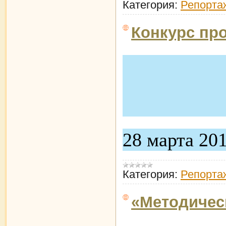
Категория:
Репорта
Конкурс про
28 марта 20
Категория:
Репорта
«Методичес