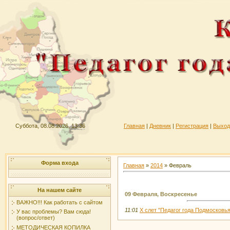
Суббота, 08.08.2026, 13:36
Главная
|
Дневник
|
Регистрация
|
Выход
Форма входа
Главная
»
2014
»
Февраль
На нашем сайте
09 Февраля, Воскресенье
ВАЖНО!!! Как работать с сайтом
11:01
Х слет "Педагог года Подмосковья
У вас проблемы? Вам сюда!
(вопрос/ответ)
МЕТОДИЧЕСКАЯ КОПИЛКА