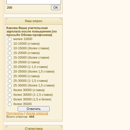
200
Наш опрос
Какова Ваша учительская
зарплата после повышения (по
просьбе Обома профсоюза)
менее 10000
10-15000 (ставка)
10-15000 (более ставки)
15-20000 (ставка)
15-20000 (более ставки)
20-25000 (ставка)
20-25000 (1-1,5 ставки)
20-25000 (более 1,5 ставки)
25-30000 (ставка)
25-30000 (1-1,5 ставки)
25-30000 (более 1,5 ставки)
более 30000 (ставка)
более 30000 (1-1,5 ставки)
более 30000 (1,5 и более)
более 35000
Результаты
|
Архив опросов
Всего ответов:
444
Статистика