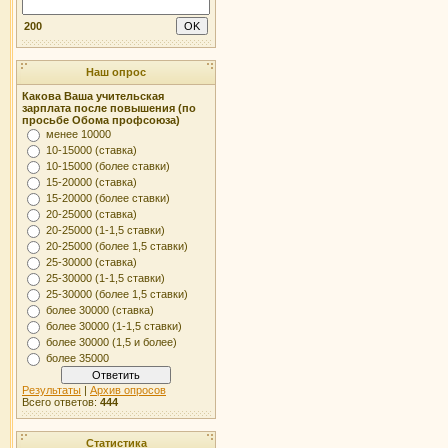
200
Наш опрос
Какова Ваша учительская
зарплата после повышения (по
просьбе Обома профсоюза)
менее 10000
10-15000 (ставка)
10-15000 (более ставки)
15-20000 (ставка)
15-20000 (более ставки)
20-25000 (ставка)
20-25000 (1-1,5 ставки)
20-25000 (более 1,5 ставки)
25-30000 (ставка)
25-30000 (1-1,5 ставки)
25-30000 (более 1,5 ставки)
более 30000 (ставка)
более 30000 (1-1,5 ставки)
более 30000 (1,5 и более)
более 35000
Результаты
|
Архив опросов
Всего ответов:
444
Статистика