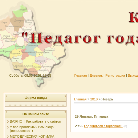
Суббота, 08.08.2026, 18:05
Главная
|
Дневник
|
Регистрация
|
Выход
Форма входа
Главная
»
2010
»
Январь
На нашем сайте
29 Января, Пятница
ВАЖНО!!! Как работать с сайтом
20:25
Год учителя стартовал!!!
(0)
У вас проблемы? Вам сюда!
(вопрос/ответ)
МЕТОДИЧЕСКАЯ КОПИЛКА