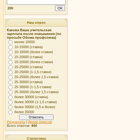
200
Наш опрос
Какова Ваша учительская
зарплата после повышения (по
просьбе Обома профсоюза)
менее 10000
10-15000 (ставка)
10-15000 (более ставки)
15-20000 (ставка)
15-20000 (более ставки)
20-25000 (ставка)
20-25000 (1-1,5 ставки)
20-25000 (более 1,5 ставки)
25-30000 (ставка)
25-30000 (1-1,5 ставки)
25-30000 (более 1,5 ставки)
более 30000 (ставка)
более 30000 (1-1,5 ставки)
более 30000 (1,5 и более)
более 35000
Результаты
|
Архив опросов
Всего ответов:
444
Статистика