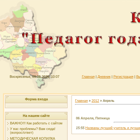
Воскресенье, 09.08.2026, 10:07
Главная
|
Дневник
|
Регистрация
|
В
Форма входа
Главная
»
2012
»
Апрель
На нашем сайте
06 Апреля, Пятница
ВАЖНО!!! Как работать с сайтом
15:55
Названы лучший учитель и лучши
У вас проблемы? Вам сюда!
(вопрос/ответ)
МЕТОДИЧЕСКАЯ КОПИЛКА